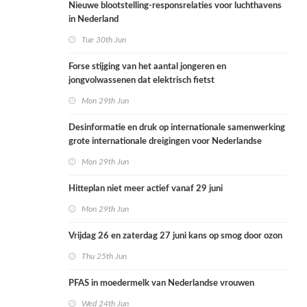
Nieuwe blootstelling-responsrelaties voor luchthavens
in Nederland
Tue 30th Jun
Forse stijging van het aantal jongeren en
jongvolwassenen dat elektrisch fietst
Mon 29th Jun
Desinformatie en druk op internationale samenwerking
grote internationale dreigingen voor Nederlandse
volksgezondheid
Mon 29th Jun
Hitteplan niet meer actief vanaf 29 juni
Mon 29th Jun
Vrijdag 26 en zaterdag 27 juni kans op smog door ozon
Thu 25th Jun
PFAS in moedermelk van Nederlandse vrouwen
Wed 24th Jun