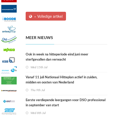
» Volledige artikel
MEER NIEUWS
Ook in week na hitteperiode eind juni meer
sterfgevallen dan verwacht
Wed 15th Jul
Vanaf 11 juli Nationaal Hitteplan actief in zuiden,
midden en oosten van Nederland
Thu 9th Jul
Eerste verdiepende leergangen voor DSO professional
in september van start
Wed 8th Jul