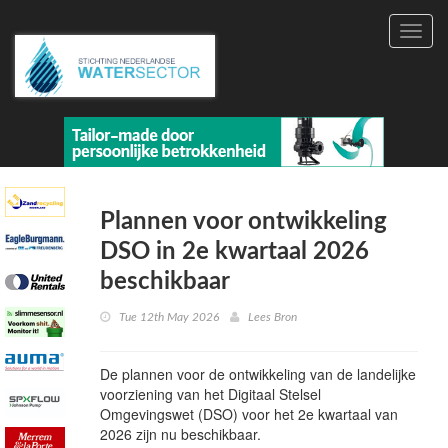
Toggl
navig
Plannen voor ontwikkeling
DSO in 2e kwartaal 2026
beschikbaar
Tue 12th May 2026
Lees Bron
De plannen voor de ontwikkeling van de landelijke
voorziening van het Digitaal Stelsel
Omgevingswet (DSO) voor het 2e kwartaal van
2026 zijn nu beschikbaar.