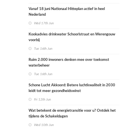
Vanaf 18 juni Nationaal Hitteplan actief in heel
Nederland
Wed 17th Jun
Kookadvies drinkwater Schoorlstraat en Werengouw
voorbij
Tue 16th Jun
Ruim 2.000 inwoners denken mee over toekomst
waterbeheer
Tue 16th Jun
Schone Lucht Akkoord: Betere luchtkwaliteit in 2030
leidt tot meer gezondheidswinst
Fri 12th Jun
Wat betekent de energietransitie voor u? Ontdek het
tijdens de Schakeldagen
Wed 10th Jun