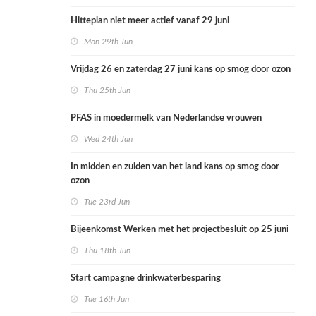
Hitteplan niet meer actief vanaf 29 juni
Mon 29th Jun
Vrijdag 26 en zaterdag 27 juni kans op smog door ozon
Thu 25th Jun
PFAS in moedermelk van Nederlandse vrouwen
Wed 24th Jun
In midden en zuiden van het land kans op smog door
ozon
Tue 23rd Jun
Bijeenkomst Werken met het projectbesluit op 25 juni
Thu 18th Jun
Start campagne drinkwaterbesparing
Tue 16th Jun