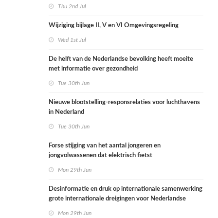
Thu 2nd Jul
Wijziging bijlage II, V en VI Omgevingsregeling
Wed 1st Jul
De helft van de Nederlandse bevolking heeft moeite
met informatie over gezondheid
Tue 30th Jun
Nieuwe blootstelling-responsrelaties voor luchthavens
in Nederland
Tue 30th Jun
Forse stijging van het aantal jongeren en
jongvolwassenen dat elektrisch fietst
Mon 29th Jun
Desinformatie en druk op internationale samenwerking
grote internationale dreigingen voor Nederlandse
volksgezondheid
Mon 29th Jun