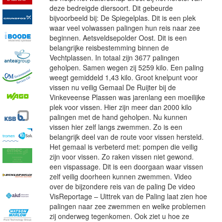
deze bedreigde diersoort. Dit gebeurde
bijvoorbeeld bij: De Spiegelplas. Dit is een plek
waar veel volwassen palingen hun reis naar zee
beginnen. Aetsveldsepolder Oost. Dit is een
belangrijke reisbestemming binnen de
Vechtplassen. In totaal zijn 3677 palingen
geholpen. Samen wegen zij 5259 kilo. Een paling
weegt gemiddeld 1,43 kilo. Groot knelpunt voor
vissen nu veilig Gemaal De Ruijter bij de
Vinkeveense Plassen was jarenlang een moeilijke
plek voor vissen. Hier zijn meer dan 2000 kilo
palingen met de hand geholpen. Nu kunnen
vissen hier zelf langs zwemmen. Zo is een
belangrijk deel van de route voor vissen hersteld.
Het gemaal is verbeterd met: pompen die veilig
zijn voor vissen. Zo raken vissen niet gewond.
een vispassage. Dit is een doorgaan waar vissen
zelf veilig doorheen kunnen zwemmen. Video
over de bijzondere reis van de paling De video
VisReportage – Uittrek van de Paling laat zien hoe
palingen naar zee zwemmen en welke problemen
zij onderweg tegenkomen. Ook ziet u hoe ze