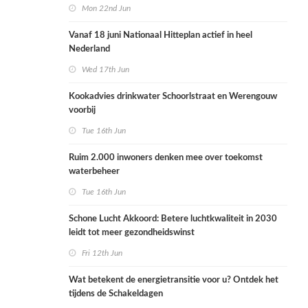
Mon 22nd Jun
Vanaf 18 juni Nationaal Hitteplan actief in heel
Nederland
Wed 17th Jun
Kookadvies drinkwater Schoorlstraat en Werengouw
voorbij
Tue 16th Jun
Ruim 2.000 inwoners denken mee over toekomst
waterbeheer
Tue 16th Jun
Schone Lucht Akkoord: Betere luchtkwaliteit in 2030
leidt tot meer gezondheidswinst
Fri 12th Jun
Wat betekent de energietransitie voor u? Ontdek het
tijdens de Schakeldagen