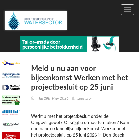
Toggl
navig
Meld u nu aan voor
bijeenkomst Werken met het
projectbesluit op 25 juni
Thu 28th May 2026
Lees Bron
Werkt u met het projectbesluit onder de
Omgevingswet? Of krijgt u ermee te maken? Kom
dan naar de landelijke bijeenkomst ‘Werken met
het projectbesluit’ op 25 juni 2026 in Den Bosch.