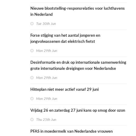
Nieuwe blootstelling-responsrelaties voor luchthavens
in Nederland
Tue 30th Jun
Forse stijging van het aantal jongeren en
jongvolwassenen dat elektrisch fietst
Mon 29th Jun
Desinformatie en druk op internationale samenwerking
grote internationale dreigingen voor Nederlandse
volksgezondheid
Mon 29th Jun
Hitteplan niet meer actief vanaf 29 juni
Mon 29th Jun
Vrijdag 26 en zaterdag 27 juni kans op smog door ozon
Thu 25th Jun
PFAS in moedermelk van Nederlandse vrouwen