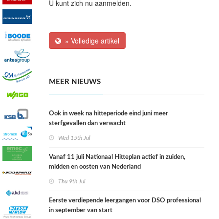
U kunt zich nu aanmelden.
» Volledige artikel
MEER NIEUWS
Ook in week na hitteperiode eind juni meer
sterfgevallen dan verwacht
Wed 15th Jul
Vanaf 11 juli Nationaal Hitteplan actief in zuiden,
midden en oosten van Nederland
Thu 9th Jul
Eerste verdiepende leergangen voor DSO professional
in september van start