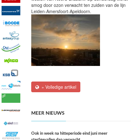
smog door ozon verwacht ten zuiden van de lijn
Leiden-Amersfoort-Apeldoorn.
» Volledige artikel
MEER NIEUWS
Ook in week na hitteperiode eind juni meer
sterfgevallen dan verwacht