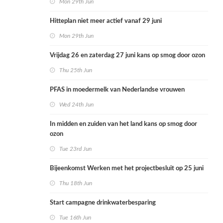
Mon 29th Jun
Hitteplan niet meer actief vanaf 29 juni
Mon 29th Jun
Vrijdag 26 en zaterdag 27 juni kans op smog door ozon
Thu 25th Jun
PFAS in moedermelk van Nederlandse vrouwen
Wed 24th Jun
In midden en zuiden van het land kans op smog door
ozon
Tue 23rd Jun
Bijeenkomst Werken met het projectbesluit op 25 juni
Thu 18th Jun
Start campagne drinkwaterbesparing
Tue 16th Jun