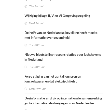
Thu 2nd Jul
Wijziging bijlage II, V en VI Omgevingsregeling
Wed 1st Jul
De helft van de Nederlandse bevolking heeft moeite
met informatie over gezondheid
Tue 30th Jun
Nieuwe blootstelling-responsrelaties voor luchthavens
in Nederland
Tue 30th Jun
Forse stijging van het aantal jongeren en
jongvolwassenen dat elektrisch fietst
Mon 29th Jun
Desinformatie en druk op internationale samenwerking
grote internationale dreigingen voor Nederlandse
volksgezondheid