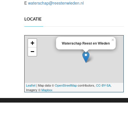
E
waterschap@reestenwieden.nl
LOCATIE
×
+
Waterschap Reest en Wieden
−
Leaflet
| Map data ©
OpenStreetMap
contributors,
CC-BY-SA
,
Imagery ©
Mapbox