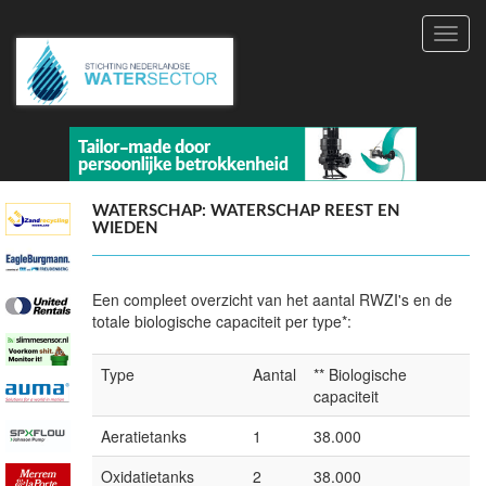
Toggl
navig
WATERSCHAP: WATERSCHAP REEST EN
WIEDEN
Een compleet overzicht van het aantal RWZI's en de
totale biologische capaciteit per type*:
Type
Aantal
** Biologische
capaciteit
Aeratietanks
1
38.000
Oxidatietanks
2
38.000