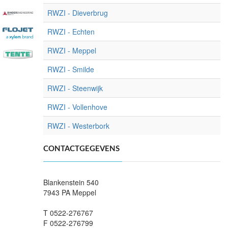
RWZI - Dieverbrug
RWZI - Echten
RWZI - Meppel
RWZI - Smilde
RWZI - Steenwijk
RWZI - Vollenhove
RWZI - Westerbork
CONTACTGEGEVENS
Blankenstein 540
7943 PA Meppel
T 0522-276767
F 0522-276799