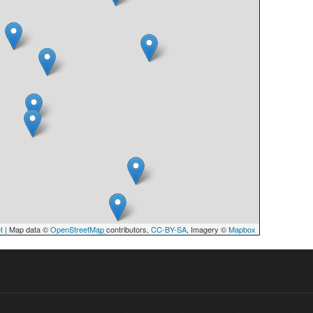
t
| Map data ©
OpenStreetMap
contributors,
CC-BY-SA
, Imagery ©
Mapbox