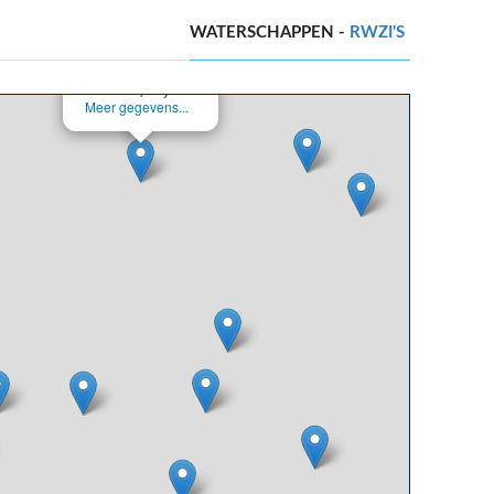
WATERSCHAPPEN -
RWZI'S
×
Wetterskip Fryslân
Meer gegevens...