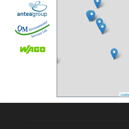
Leafle