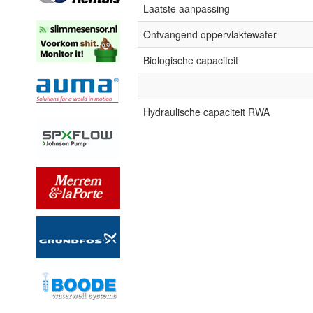
Laatste aanpassing
Ontvangend oppervlaktewater
Biologische capaciteit
Hydraulische capaciteit RWA