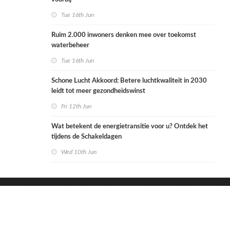
Tue 16th Jun
Ruim 2.000 inwoners denken mee over toekomst
waterbeheer
Tue 16th Jun
Schone Lucht Akkoord: Betere luchtkwaliteit in 2030
leidt tot meer gezondheidswinst
Fri 12th Jun
Wat betekent de energietransitie voor u? Ontdek het
tijdens de Schakeldagen
Wed 10th Jun