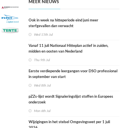
MEER NIEUWS
Ook in week na hitteperiode eind juni meer
sterfgevallen dan verwacht
Wed 15th Jul
Vanaf 11 juli Nationaal Hitteplan actief in zuiden,
midden en oosten van Nederland
Thu 9th Jul
Eerste verdiepende leergangen voor DSO professional
in september van start
Wed 8th Jul
pZZs-lijst wordt Signaleringslijst stoffen in Europees
onderzoek
Mon 6th Jul
Wijzigingen in het stelsel Omgevingswet per 1 juli
2026