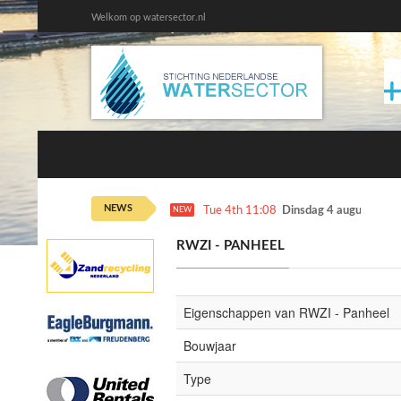
Welkom op watersector.nl
NEWS
Tue 4th 11:08
Dinsdag 4 augustus ka
NEW
RWZI - PANHEEL
Eigenschappen van RWZI - Panheel
Bouwjaar
Type