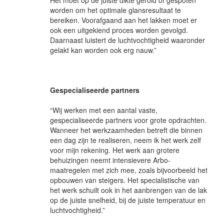
Het moet op de juiste dikte gerold of gespoten
worden om het optimale glansresultaat te
bereiken. Voorafgaand aan het lakken moet er
ook een uitgekiend proces worden gevolgd.
Daarnaast luistert de luchtvochtigheid waaronder
gelakt kan worden ook erg nauw.”
Gespecialiseerde partners
“Wij werken met een aantal vaste,
gespecialiseerde partners voor grote opdrachten.
Wanneer het werkzaamheden betreft die binnen
een dag zijn te realiseren, neem ik het werk zelf
voor mijn rekening. Het werk aan grotere
behuizingen neemt intensievere Arbo-
maatregelen met zich mee, zoals bijvoorbeeld het
opbouwen van steigers. Het specialistische van
het werk schuilt ook in het aanbrengen van de lak
op de juiste snelheid, bij de juiste temperatuur en
luchtvochtigheid.”