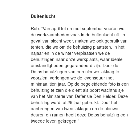
Buitenlucht
Rob: “Van april tot en met september voeren we
de werkzaamheden vaak in de buitenlucht uit. In
geval van slecht weer, maken we ook gebruik van
tenten, die we om de behuizing plaatsten. In het
najaar en in de winter verplaatsen we de
behuizingen naar onze werkplaats, waar ideale
omstandigheden gegarandeerd zijn. Door de
Detos behuizingen van een nieuwe laklaag te
voorzien, verlengen we de levensduur met
minimaal tien jaar. Op de begeleidende foto is een
behuizing te zien die dient als poort wachthuisje
van het Ministerie van Defensie Den Helder. Deze
behuizing wordt al 25 jaar gebruikt. Door het
aanbrengen van twee laklagen en de nieuwe
deuren en ramen heeft deze Detos behuizing een
tweede leven gekregen!”