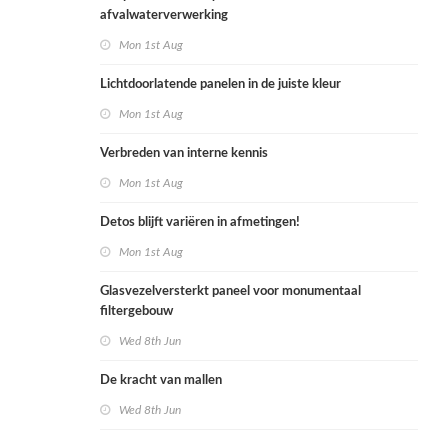
afvalwaterverwerking
Mon 1st Aug
Lichtdoorlatende panelen in de juiste kleur
Mon 1st Aug
Verbreden van interne kennis
Mon 1st Aug
Detos blijft variëren in afmetingen!
Mon 1st Aug
Glasvezelversterkt paneel voor monumentaal
filtergebouw
Wed 8th Jun
De kracht van mallen
Wed 8th Jun