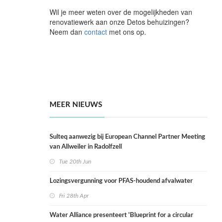
Wil je meer weten over de mogelijkheden van
renovatiewerk aan onze Detos behuizingen?
Neem dan
contact
met ons op.
MEER NIEUWS
Sulteq aanwezig bij European Channel Partner Meeting
van Allweiler in Radolfzell
Tue 20th Jun
Lozingsvergunning voor PFAS-houdend afvalwater
Fri 28th Apr
Water Alliance presenteert 'Blueprint for a circular