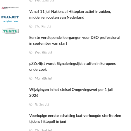
Wed 15th Jul
Vanaf 11 juli Nationaal Hitteplan actief in zuiden,
midden en oosten van Nederland
Thu 9th Jul
Eerste verdiepende leergangen voor DSO professional
in september van start
Wed 8th Jul
pZZs-lijst wordt Signaleringslijst stoffen in Europees
onderzoek
Mon 6th Jul
Wijzigingen in het stelsel Omgevingswet per 1 juli
2026
Fri 3rd Jul
Voorlopige eerste schatting laat verhoogde sterfte zien
tijdens hittegolf in juni
Thu 2nd Jul