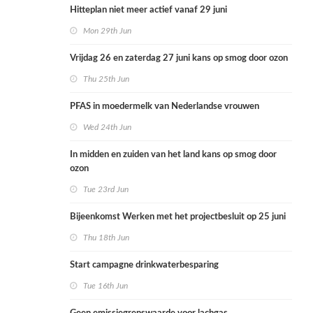
Hitteplan niet meer actief vanaf 29 juni
Mon 29th Jun
Vrijdag 26 en zaterdag 27 juni kans op smog door ozon
Thu 25th Jun
PFAS in moedermelk van Nederlandse vrouwen
Wed 24th Jun
In midden en zuiden van het land kans op smog door
ozon
Tue 23rd Jun
Bijeenkomst Werken met het projectbesluit op 25 juni
Thu 18th Jun
Start campagne drinkwaterbesparing
Tue 16th Jun