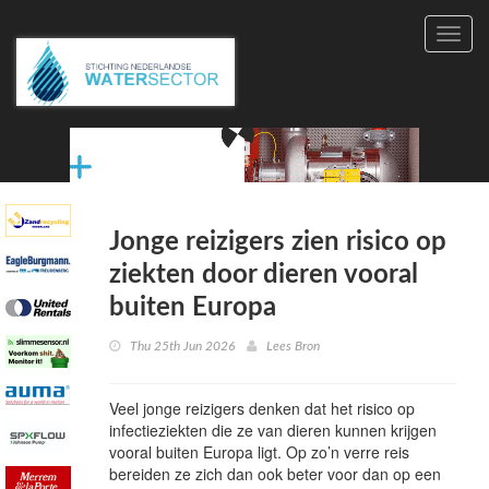
Toggl
navig
Jonge reizigers zien risico op
ziekten door dieren vooral
buiten Europa
Thu 25th Jun 2026
Lees Bron
Veel jonge reizigers denken dat het risico op
infectieziekten die ze van dieren kunnen krijgen
vooral buiten Europa ligt. Op zo’n verre reis
bereiden ze zich dan ook beter voor dan op een