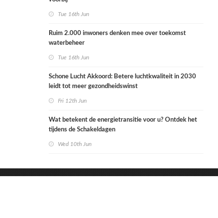
Tue 16th Jun
Ruim 2.000 inwoners denken mee over toekomst
waterbeheer
Tue 16th Jun
Schone Lucht Akkoord: Betere luchtkwaliteit in 2030
leidt tot meer gezondheidswinst
Fri 12th Jun
Wat betekent de energietransitie voor u? Ontdek het
tijdens de Schakeldagen
Wed 10th Jun