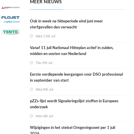
MEER NIEUWS
Ook in week na hitteperiode eind juni meer
sterfgevallen dan verwacht
Wed 15th Jul
Vanaf 11 juli Nationaal Hitteplan actief in zuiden,
midden en oosten van Nederland
Thu 9th Jul
Eerste verdiepende leergangen voor DSO professional
in september van start
Wed 8th Jul
pZZs-lijst wordt Signaleringslijst stoffen in Europees
onderzoek
Mon 6th Jul
Wijzigingen in het stelsel Omgevingswet per 1 juli
2026