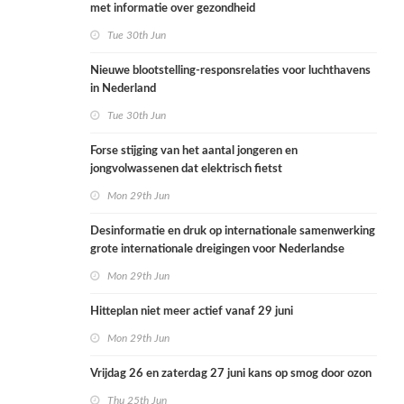
met informatie over gezondheid
Tue 30th Jun
Nieuwe blootstelling-responsrelaties voor luchthavens
in Nederland
Tue 30th Jun
Forse stijging van het aantal jongeren en
jongvolwassenen dat elektrisch fietst
Mon 29th Jun
Desinformatie en druk op internationale samenwerking
grote internationale dreigingen voor Nederlandse
volksgezondheid
Mon 29th Jun
Hitteplan niet meer actief vanaf 29 juni
Mon 29th Jun
Vrijdag 26 en zaterdag 27 juni kans op smog door ozon
Thu 25th Jun