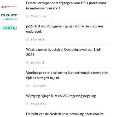
Eerste verdiepende leergangen voor DSO professional
in september van start
Wed 8th Jul
pZZs-lijst wordt Signaleringslijst stoffen in Europees
onderzoek
Mon 6th Jul
Wijzigingen in het stelsel Omgevingswet per 1 juli
2026
Fri 3rd Jul
Voorlopige eerste schatting laat verhoogde sterfte zien
tijdens hittegolf in juni
Thu 2nd Jul
Wijziging bijlage II, V en VI Omgevingsregeling
Wed 1st Jul
De helft van de Nederlandse bevolking heeft moeite