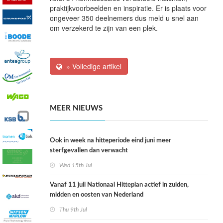
praktijkvoorbeelden en inspiratie. Er is plaats voor
ongeveer 350 deelnemers dus meld u snel aan
om verzekerd te zijn van een plek.
» Volledige artikel
MEER NIEUWS
Ook in week na hitteperiode eind juni meer
sterfgevallen dan verwacht
Wed 15th Jul
Vanaf 11 juli Nationaal Hitteplan actief in zuiden,
midden en oosten van Nederland
Thu 9th Jul