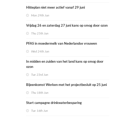
Hitteplan niet meer actief vanaf 29 juni
Mon 29th Jun
Vrijdag 26 en zaterdag 27 juni kans op smog door ozon
Thu 25th Jun
PFAS in moedermelk van Nederlandse vrouwen
Wed 24th Jun
In midden en zuiden van het land kans op smog door
ozon
Tue 23rd Jun
Bijeenkomst Werken met het projectbesluit op 25 juni
Thu 18th Jun
Start campagne drinkwaterbesparing
Tue 16th Jun