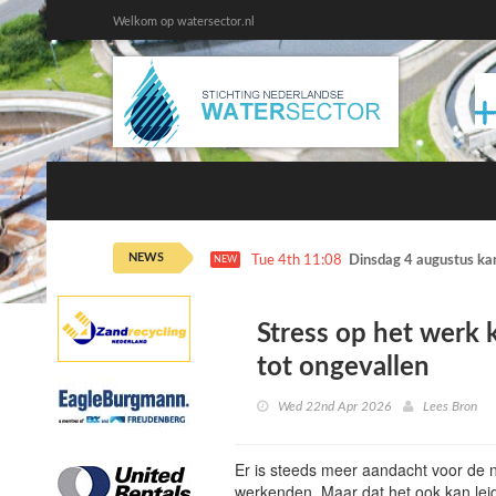
Welkom op watersector.nl
NEWS
Tue 4th 11:08
Dinsdag 4 augustus ka
NEW
Stress op het werk
tot ongevallen
Wed 22nd Apr 2026
Lees Bron
Er is steeds meer aandacht voor de 
werkenden. Maar dat het ook kan lei