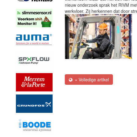
nieuw onderzoek sprak het RIVM met
werkvloer. Zij herkennen dat door str
» Volledige artikel