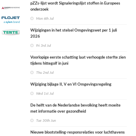
pZZs-lijst wordt Signaleringslijst stoffen in Europees
onderzoek
Mon 6th Jul
Wijzigingen in het stelsel Omgevingswet per 1 juli
2026
Fri 3rd Jul
Voorlopige eerste schatting laat verhoogde sterfte zien
tijdens hittegolf in juni
Thu 2nd Jul
Wijziging bijlage II, V en VI Omgevingsregeling
Wed 1st Jul
De helft van de Nederlandse bevolking heeft moeite
met informatie over gezondheid
Tue 30th Jun
Nieuwe blootstelling-responsrelaties voor luchthavens