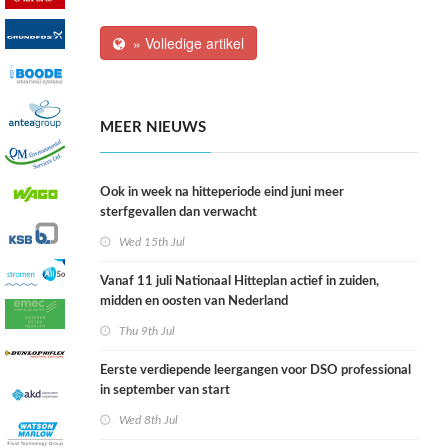
» Volledige artikel
MEER NIEUWS
Ook in week na hitteperiode eind juni meer
sterfgevallen dan verwacht
Wed 15th Jul
Vanaf 11 juli Nationaal Hitteplan actief in zuiden,
midden en oosten van Nederland
Thu 9th Jul
Eerste verdiepende leergangen voor DSO professional
in september van start
Wed 8th Jul