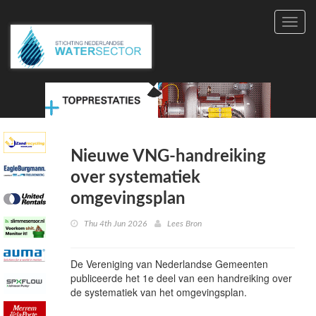
Toggl
navig
Nieuwe VNG-handreiking
over systematiek
omgevingsplan
Thu 4th Jun 2026
Lees Bron
De Vereniging van Nederlandse Gemeenten
publiceerde het 1e deel van een handreiking over
de systematiek van het omgevingsplan.