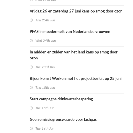
Vrijdag 26 en zaterdag 27 juni kans op smog door ozon
Thu 25th Jun
PFAS in moedermelk van Nederlandse vrouwen
Wed 24th Jun
In midden en zuiden van het land kans op smog door
ozon
Tue 23rd Jun
Bijeenkomst Werken met het projectbesluit op 25 juni
Thu 18th Jun
Start campagne drinkwaterbesparing
Tue 16th Jun
Geen emissiegrenswaarde voor lachgas
Tue 16th Jun