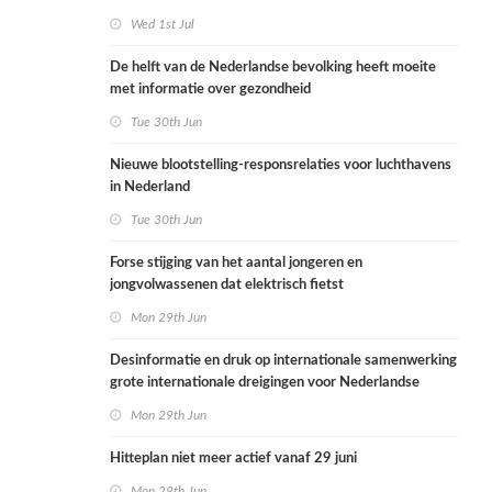
Wed 1st Jul
De helft van de Nederlandse bevolking heeft moeite
met informatie over gezondheid
Tue 30th Jun
Nieuwe blootstelling-responsrelaties voor luchthavens
in Nederland
Tue 30th Jun
Forse stijging van het aantal jongeren en
jongvolwassenen dat elektrisch fietst
Mon 29th Jun
Desinformatie en druk op internationale samenwerking
grote internationale dreigingen voor Nederlandse
volksgezondheid
Mon 29th Jun
Hitteplan niet meer actief vanaf 29 juni
Mon 29th Jun