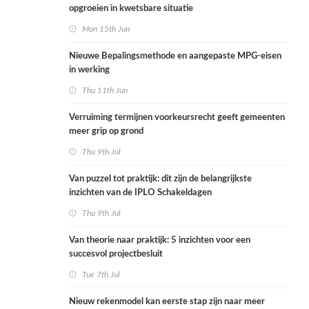
opgroeien in kwetsbare situatie
Mon 15th Jun
Nieuwe Bepalingsmethode en aangepaste MPG-eisen
in werking
Thu 11th Jun
Verruiming termijnen voorkeursrecht geeft gemeenten
meer grip op grond
Thu 9th Jul
Van puzzel tot praktijk: dit zijn de belangrijkste
inzichten van de IPLO Schakeldagen
Thu 9th Jul
Van theorie naar praktijk: 5 inzichten voor een
succesvol projectbesluit
Tue 7th Jul
Nieuw rekenmodel kan eerste stap zijn naar meer