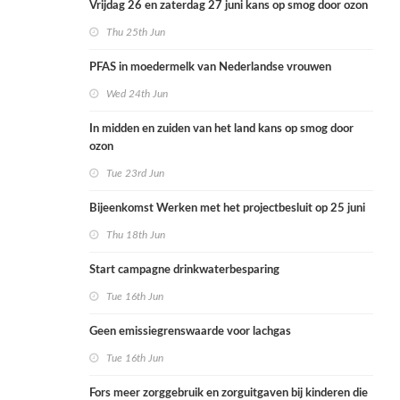
Vrijdag 26 en zaterdag 27 juni kans op smog door ozon
Thu 25th Jun
PFAS in moedermelk van Nederlandse vrouwen
Wed 24th Jun
In midden en zuiden van het land kans op smog door
ozon
Tue 23rd Jun
Bijeenkomst Werken met het projectbesluit op 25 juni
Thu 18th Jun
Start campagne drinkwaterbesparing
Tue 16th Jun
Geen emissiegrenswaarde voor lachgas
Tue 16th Jun
Fors meer zorggebruik en zorguitgaven bij kinderen die