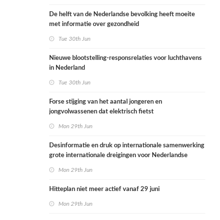
De helft van de Nederlandse bevolking heeft moeite
met informatie over gezondheid
Tue 30th Jun
Nieuwe blootstelling-responsrelaties voor luchthavens
in Nederland
Tue 30th Jun
Forse stijging van het aantal jongeren en
jongvolwassenen dat elektrisch fietst
Mon 29th Jun
Desinformatie en druk op internationale samenwerking
grote internationale dreigingen voor Nederlandse
volksgezondheid
Mon 29th Jun
Hitteplan niet meer actief vanaf 29 juni
Mon 29th Jun