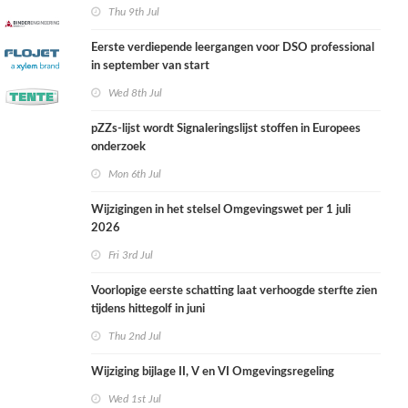
Thu 9th Jul
Eerste verdiepende leergangen voor DSO professional
in september van start
Wed 8th Jul
pZZs-lijst wordt Signaleringslijst stoffen in Europees
onderzoek
Mon 6th Jul
Wijzigingen in het stelsel Omgevingswet per 1 juli
2026
Fri 3rd Jul
Voorlopige eerste schatting laat verhoogde sterfte zien
tijdens hittegolf in juni
Thu 2nd Jul
Wijziging bijlage II, V en VI Omgevingsregeling
Wed 1st Jul